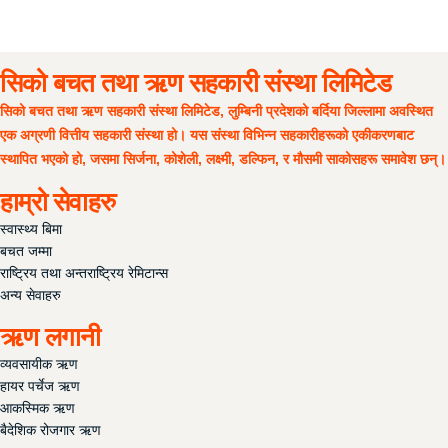
सदस्य वडापत्र
महत्वपुर्ण लिङ्कहरु
सिको बचत तथा ऋण सहकारी संस्था लिमिटेड
सिको बचत तथा ऋण सहकारी संस्था लिमिटेड, लुम्बिनी प्रदेशको बर्दिया जिल्लामा अवस्थित
एक अग्रणी वित्तीय सहकारी संस्था हो। यस संस्था विभिन्न सहकारीहरूको एकीकरणबाट
स्थापित भएको हो, जसमा सिर्जना, कोशेली, लक्ष्मी, डल्फिन, र मौसमी साकोसहरू समावेश छन्।
हाम्रो सेवाहरु
स्वास्थ्य बिमा
बचत जम्मा
राष्ट्रिय तथा अन्तराष्ट्रिय रेमिटान्स
अन्य सेवाहरु
ऋण लगानी
व्यवसायीक ऋण
हायर पर्चेज ऋण
आकस्मिक ऋण
बैदेशिक रोजगार ऋण