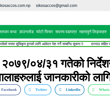
ikosaccos.com.np
sikosaccos@gmail.com
ताका कथा
डाउनलोड
फोटो फिचर
सदस्य वडापत्र
महत्वपुर्ण लिङ्कहरु
ो रुपमा सूचिकृत हुनको लागि आवेदन पेश गर्ने सम्बन्धि सूचना !!
दरभाउ सहित कोर्ट
२०७९/०४/३१ गतेको निर्देश
ालाहरुलाई जानकारीको लाग
Facebook
Twitter
LinkedIn
Whats