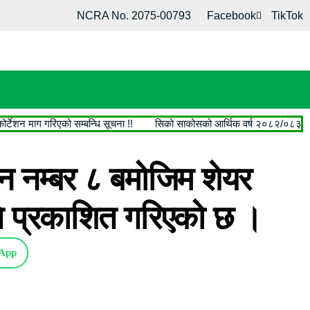
NCRA No. 2075-00793
Facebook
TikTok
ेशन माग गरिएको सम्बन्धि सूचना !!
सिको साकोसको आर्थिक वर्ष २०८२/०८३ को खा
न नम्बर ८ बमोजिम शेयर
ि प्रकाशित गरिएको छ ।
App