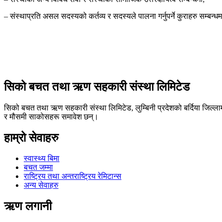
– संस्थाप्रति असल सदस्यको कर्तव्य र सदस्यले पालना गर्नुपर्ने कुराहरु सम्बन्ध
सिको बचत तथा ऋण सहकारी संस्था लिमिटेड
सिको बचत तथा ऋण सहकारी संस्था लिमिटेड, लुम्बिनी प्रदेशको बर्दिया जिल्ला
र मौसमी साकोसहरू समावेश छन्।
हाम्रो सेवाहरु
स्वास्थ्य बिमा
बचत जम्मा
राष्ट्रिय तथा अन्तराष्ट्रिय रेमिटान्स
अन्य सेवाहरु
ऋण लगानी