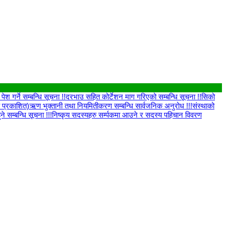
श गर्ने सम्बन्धि सूचना !!
दरभाउ सहित कोर्टेशन माग गरिएको सम्बन्धि सूचना !!
सिको
क प्रकाशित)
ऋण भुक्तानी तथा नियमितीकरण सम्बन्धि सार्वजनिक अनुरोध !!!
संस्थाको
ुने सम्बन्धि सूचना !!!
निष्कृय सदस्यहरु सर्म्पकमा आउने र सदस्य पहिचान विवरण