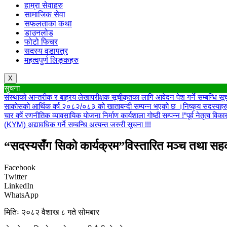
हाम्रा सेवाहरु
सामाजिक सेवा
सफलताका कथा
डाउनलोड
फोटो फिचर
सदस्य वडापत्र
महत्वपुर्ण लिङ्कहरु
X
सुचना
संस्थाको आन्तरीक र बाह्रय लेखापरीक्षक सूचीकृतका लागि आवेदन पेश गर्ने सम्बन्धि सूच
साकोसको आर्थिक वर्ष २०८२/०८३ को खाताबन्दी सम्पन्न भएको छ ।
निष्कृय सदस्यहर
चार वर्षे रणनीतिक व्यावसायिक योजना निर्माण कार्यशाला गोष्ठी सम्पन्न !
“पूर्व नेतृत्व व
(KYM) अद्यावधिक गर्ने सम्बन्धि अत्यन्त जरुरी सूचना !!!
“सदस्यसँग सिको कार्यक्रम”विस्तारित मञ्च तथा सहका
Facebook
Twitter
LinkedIn
WhatsApp
मितिः २०८२ वैशाख ८ गते सोमबार