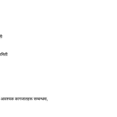
ती
समिती
 र आवश्यक कागजातहरू सम्बन्धमा,