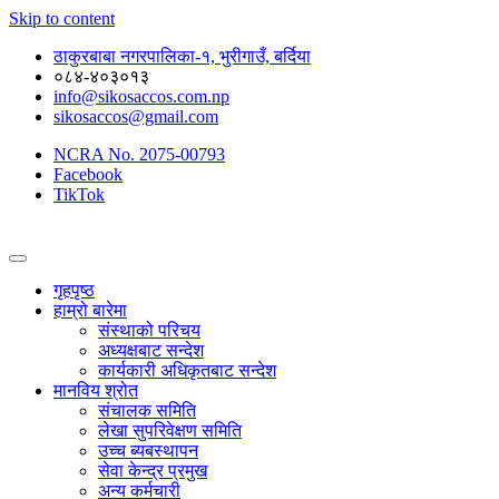
Skip to content
ठाकुरबाबा नगरपालिका-१, भुरीगाउँ, बर्दिया
०८४-४०३०१३
info@sikosaccos.com.np
sikosaccos@gmail.com
NCRA No. 2075-00793
Facebook
TikTok
गृहपृष्ठ
हाम्रो बारेमा
संस्थाको परिचय
अध्यक्षबाट सन्देश
कार्यकारी अधिकृतबाट सन्देश
मानविय श्रोत
संचालक समिति
लेखा सुपरिवेक्षण समिति
उच्च ब्यबस्थापन
सेवा केन्द्र प्रमुख
अन्य कर्मचारी