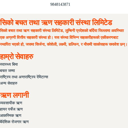
सदस्य वडापत्र
9848143871
महत्वपुर्ण लिङ्कहरु
सिको बचत तथा ऋण सहकारी संस्था लिमिटेड
सिको बचत तथा ऋण सहकारी संस्था लिमिटेड, लुम्बिनी प्रदेशको बर्दिया जिल्लामा अवस्थित
एक अग्रणी वित्तीय सहकारी संस्था हो। यस संस्था विभिन्न सहकारीहरूको एकीकरणबाट
स्थापित भएको हो, जसमा सिर्जना, कोशेली, लक्ष्मी, डल्फिन, र मौसमी साकोसहरू समावेश छन्।
हाम्रो सेवाहरु
स्वास्थ्य बिमा
बचत जम्मा
राष्ट्रिय तथा अन्तराष्ट्रिय रेमिटान्स
अन्य सेवाहरु
ऋण लगानी
व्यवसायीक ऋण
हायर पर्चेज ऋण
आकस्मिक ऋण
बैदेशिक रोजगार ऋण