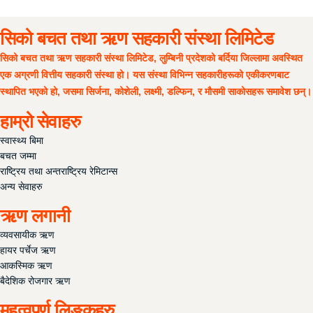
सदस्य वडापत्र
सिको बचत तथा ऋण सहकारी संस्था लिमिटेड
महत्वपुर्ण लिङ्कहरु
सिको बचत तथा ऋण सहकारी संस्था लिमिटेड, लुम्बिनी प्रदेशको बर्दिया जिल्लामा अवस्थित
एक अग्रणी वित्तीय सहकारी संस्था हो। यस संस्था विभिन्न सहकारीहरूको एकीकरणबाट
स्थापित भएको हो, जसमा सिर्जना, कोशेली, लक्ष्मी, डल्फिन, र मौसमी साकोसहरू समावेश छन्।
हाम्रो सेवाहरु
स्वास्थ्य बिमा
बचत जम्मा
राष्ट्रिय तथा अन्तराष्ट्रिय रेमिटान्स
अन्य सेवाहरु
ऋण लगानी
व्यवसायीक ऋण
हायर पर्चेज ऋण
आकस्मिक ऋण
बैदेशिक रोजगार ऋण
महत्वपुर्ण लिङ्कहरु