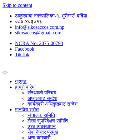
Skip to content
ठाकुरबाबा नगरपालिका-१, भुरीगाउँ, बर्दिया
०८४-४०३०१३
info@sikosaccos.com.np
sikosaccos@gmail.com
NCRA No. 2075-00793
Facebook
TikTok
गृहपृष्ठ
हाम्रो बारेमा
संस्थाको परिचय
अध्यक्षबाट सन्देश
कार्यकारी अधिकृतबाट सन्देश
मानविय श्रोत
संचालक समिति
लेखा सुपरिवेक्षण समिति
उच्च ब्यबस्थापन
सेवा केन्द्र प्रमुख
अन्य कर्मचारी