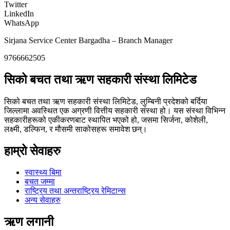
Twitter
LinkedIn
WhatsApp
Sirjana Service Center Bargadha – Branch Manager
9766662505
सिको बचत तथा ऋण सहकारी संस्था लिमिटेड
सिको बचत तथा ऋण सहकारी संस्था लिमिटेड, लुम्बिनी प्रदेशको बर्दिया
जिल्लामा अवस्थित एक अग्रणी वित्तीय सहकारी संस्था हो। यस संस्था विभिन्न
सहकारीहरूको एकीकरणबाट स्थापित भएको हो, जसमा सिर्जना, कोशेली,
लक्ष्मी, डल्फिन, र मौसमी साकोसहरू समावेश छन्।
हाम्रो सेवाहरु
स्वास्थ्य बिमा
बचत जम्मा
राष्ट्रिय तथा अन्तराष्ट्रिय रेमिटान्स
अन्य सेवाहरु
ऋण लगानी