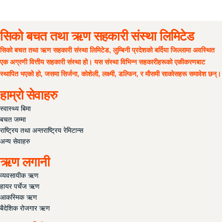
सदस्य वडापत्र
महत्वपुर्ण लिङ्कहरु
सिको बचत तथा ऋण सहकारी संस्था लिमिटेड
सिको बचत तथा ऋण सहकारी संस्था लिमिटेड, लुम्बिनी प्रदेशको बर्दिया जिल्लामा अवस्थित
एक अग्रणी वित्तीय सहकारी संस्था हो। यस संस्था विभिन्न सहकारीहरूको एकीकरणबाट
स्थापित भएको हो, जसमा सिर्जना, कोशेली, लक्ष्मी, डल्फिन, र मौसमी साकोसहरू समावेश छन्।
हाम्रो सेवाहरु
स्वास्थ्य बिमा
बचत जम्मा
राष्ट्रिय तथा अन्तराष्ट्रिय रेमिटान्स
अन्य सेवाहरु
ऋण लगानी
व्यवसायीक ऋण
हायर पर्चेज ऋण
आकस्मिक ऋण
बैदेशिक रोजगार ऋण