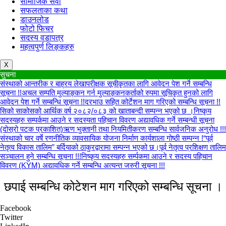
सामाजिक सेवा
सफलताका कथा
डाउनलोड
फोटो फिचर
सदस्य वडापत्र
महत्वपुर्ण लिङ्कहरु
X
सुचना
संस्थाको आन्तरीक र बाह्रय लेखापरीक्षक सूचीकृतका लागि आवेदन पेश गर्ने सम्बन्धि
सूचना !!
अचल सम्पति मुल्याङ्कन गर्न मुल्याङ्कनकर्ताको रुपमा सूचिकृत हुनको लागि
आवेदन पेश गर्ने सम्बन्धि सूचना !!
दरभाउ सहित कोर्टेशन माग गरिएको सम्बन्धि सूचना !!
सिको साकोसको आर्थिक वर्ष २०८२/०८३ को खाताबन्दी सम्पन्न भएको छ ।
निष्कृय
सदस्यहरु सम्पर्कमा आउने र सदस्यता पहिचान विवरण अद्यावधिक गर्ने सम्बन्धी सूचना
(दोस्रो पटक प्रकाशित)
ऋण भुक्तानी तथा नियमितीकरण सम्बन्धि सार्वजनिक अनुरोध !!!
संस्थाको चार वर्षे रणनीतिक व्यावसायिक योजना निर्माण कार्यशाला गोष्ठी सम्पन्न !
“पूर्व
नेतृत्व विकास तालिम” बर्दियाको ठाकुरद्वारामा सम्पन्न भएको छ।
पूर्व नेतृत्व प्रशिक्षण तालिम
सञ्चालन हुने सम्बन्धि सूचना !!!
निष्कृय सदस्यहरु सर्म्पकमा आउने र सदस्य पहिचान
विवरण (KYM) अद्यावधिक गर्ने सम्बन्धि अत्यन्त जरुरी सूचना !!!
छपाई सम्बन्धि कोटेशन माग गरिएको सम्बन्धि सूचना ।
Facebook
Twitter