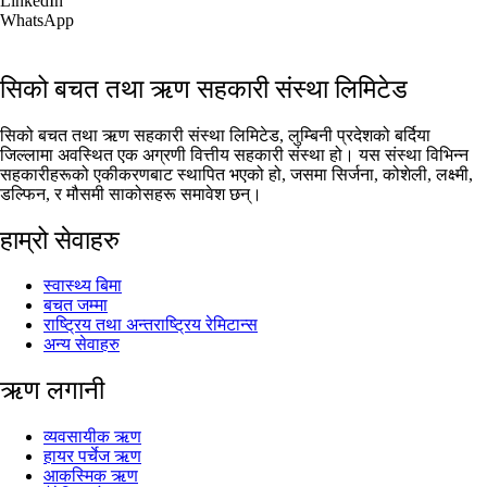
LinkedIn
WhatsApp
सिको बचत तथा ऋण सहकारी संस्था लिमिटेड
सिको बचत तथा ऋण सहकारी संस्था लिमिटेड, लुम्बिनी प्रदेशको बर्दिया
जिल्लामा अवस्थित एक अग्रणी वित्तीय सहकारी संस्था हो। यस संस्था विभिन्न
सहकारीहरूको एकीकरणबाट स्थापित भएको हो, जसमा सिर्जना, कोशेली, लक्ष्मी,
डल्फिन, र मौसमी साकोसहरू समावेश छन्।
हाम्रो सेवाहरु
स्वास्थ्य बिमा
बचत जम्मा
राष्ट्रिय तथा अन्तराष्ट्रिय रेमिटान्स
अन्य सेवाहरु
ऋण लगानी
व्यवसायीक ऋण
हायर पर्चेज ऋण
आकस्मिक ऋण