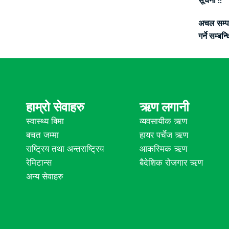
सूचना !!
अचल सम्पत
गर्ने सम्बन्
हाम्रो सेवाहरु
ऋण लगानी
स्वास्थ्य बिमा
व्यवसायीक ऋण
बचत जम्मा
हायर पर्चेज ऋण
राष्ट्रिय तथा अन्तराष्ट्रिय
आकस्मिक ऋण
रेमिटान्स
बैदेशिक रोजगार ऋण
अन्य सेवाहरु